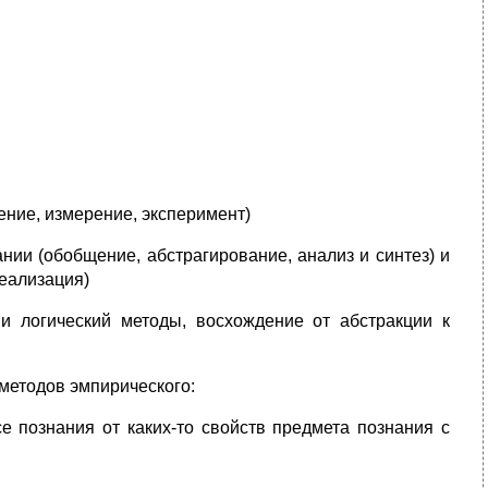
ение, измерение, эксперимент)
нии (обобщение, абстрагирование, анализ и синтез) и
деализация)
 и логический методы, восхождение от абстракции к
 методов эмпирического:
е познания от каких-то свойств предмета познания с