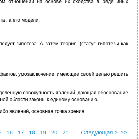
ном отношении на основе их сходства в ряде иных
а , а его модели.
дует гипотеза. А затем теория. (статус гипотезы как
фактов, умозаключение, имеющее своей целью решить
еделенную совокупность явлений, дающая обоснование
ной области законы к единому основанию.
ибо явлений, основная точка зрения.
5
16
17
18
19
20
21
Следующая >
>>