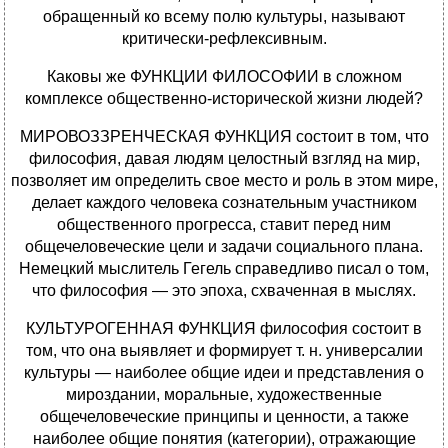
обращенный ко всему полю культуры, называют
критически-рефлексивным.
Каковы же ФУНКЦИИ ФИЛОСОФИИ в сложном
комплексе общественно-исторической жизни людей?
МИРОВОЗЗРЕНЧЕСКАЯ ФУНКЦИЯ состоит в том, что
философия, давая людям целостный взгляд на мир,
позволяет им определить свое место и роль в этом мире,
делает каждого человека сознательным участником
общественного прогресса, ставит перед ним
общечеловеческие цели и задачи социального плана.
Немецкий мыслитель Гегель справедливо писал о том,
что философия — это эпоха, схваченная в мыслях.
КУЛЬТУРОГЕННАЯ ФУНКЦИЯ философия состоит в
том, что она выявляет и формирует т. н. универсалии
культуры — наиболее общие идеи и представления о
мироздании, моральные, художественные
общечеловеческие принципы и ценности, а также
наиболее общие понятия (категории), отражающие