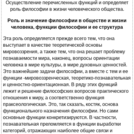
Осуществление перечисленных функций и определяет
роль философии в жизни человеческого общества.
Роль и значение философии в обществе и жизни
человека, функции философии и ее структура
Эта роль определяется прежде всего тем, что она
выступает в качестве теоретической основы
мировоззрения, а также тем, что она решает проблему
познаваемости мира, наконец, вопросы ориентации
человека в мире культуры, в мире духовных ценностей.
Это важнейшие задачи философии, а вместе с тем и ее
функции -мировоззренческая, теоретико-познавательная
и ценностно-ориентационная. В ряду этих функций
лежит и решение философских вопросов практического
отношения к миру, а соответственно функция
праксеологическая. Это, так сказать, костяк, основа
функционального назначения философии. Но сами
основные функции конкретизируются. В частности,
познавательная преломляется в функции выработки
категорий, отражающих наиболее общие связи и