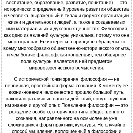
воспитание, образование, развитие, почитание) — это
исторически определенный уровень развития общества
и человека, выраженный в типах и формах организации
жизни и деятельности людей, а также в создаваемых
ими материальных и духовных ценностях. Философия
как одно из явлений культуры уникальна, потому что она
многогранная Ее интересы в принципе обращены ко
всему многообразию общественно-исторического опыта,
и чем богаче философская концепция, тем обширнее
поле культуры является в ней предметом
мировоззренческого осмысления.
С исторической точки зрения, философия — не
первичная, простейшая форма сознания. К моменту ее
возникновения человечество прошло большой путь,
накопило различные навыки действий, сопутствующие
им знания и другой опыт. Появление философии — это
рождение особого, вторичного типа общественного
сознания, направленного на осмысление уже
сложившихся форм практики, культуры. Не случайно
способ мышления, воплощенный в философии и