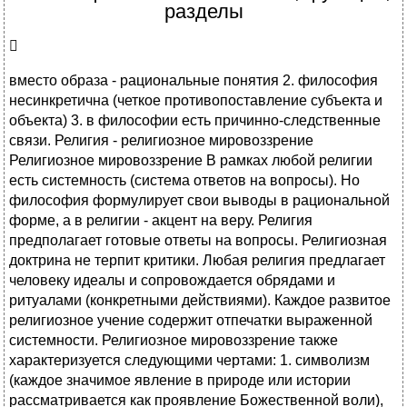
разделы

вместо образа - рациональные понятия 2. философия
несинкретична (четкое противопоставление субъекта и
объекта) 3. в философии есть причинно-следственные
связи. Религия - религиозное мировоззрение
Религиозное мировоззрение В рамках любой религии
есть системность (система ответов на вопросы). Но
философия формулирует свои выводы в рациональной
форме, а в религии - акцент на веру. Религия
предполагает готовые ответы на вопросы. Религиозная
доктрина не терпит критики. Любая религия предлагает
человеку идеалы и сопровождается обрядами и
ритуалами (конкретными действиями). Каждое развитое
религиозное учение содержит отпечатки выраженной
системности. Религиозное мировоззрение также
характеризуется следующими чертами: 1. символизм
(каждое значимое явление в природе или истории
рассматривается как проявление Божественной воли),