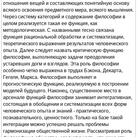
отношения вещей и составляющих понятийную основу
всякого освоения предметного мира, всякого мышления.
Через систему категорий и содержание философии в
целом реализуется такая ее функция, как
методологическая. С названными тесно связана
функция рациональной обработки и систематизации,
теоретического выражения результатов человеческого
опыта. Далее следует назвать критическую функцию
философии, выполняющую задачи преодоления
устаревших догм и взглядов. Эта роль философии
особенно четко выражена в трудах Бэкона, Декарта,
Гегеля, Маркса. Философия выполняет и
прогностическую функцию, реализуемую в построении
моделей будущего. Наконец, существенное место в
арсенале функций философии занимает интегративная,
состоящая в обобщении и систематизации всех форм
человеческого опыта и знаний - практического,
познавательного, ценностного. Только на базе такой
интеграции можно успешно решать проблемы
гармонизации общественной жизни. Рассматривая роль