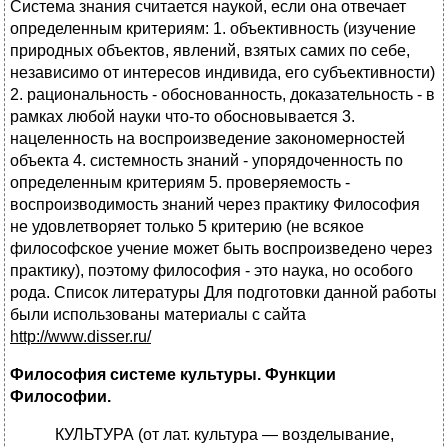
Система знания считается наукой, если она отвечает
определенным критериям: 1. объективность (изучение
природных объектов, явлений, взятых самих по себе,
независимо от интересов индивида, его субъективности)
2. рациональность - обоснованность, доказательность - в
рамках любой науки что-то обосновывается 3.
нацеленность на воспроизведение закономерностей
объекта 4. системность знаний - упорядоченность по
определенным критериям 5. проверяемость -
воспроизводимость знаний через практику Философия
не удовлетворяет только 5 критерию (не всякое
философское учение может быть воспроизведено через
практику), поэтому философия - это наука, но особого
рода. Список литературы Для подготовки данной работы
были использованы материалы с сайта
http://www.disser.ru/
Философия системе культуры. Функции
Философии.
КУЛЬТУРА (от лат. культура — возделывание,