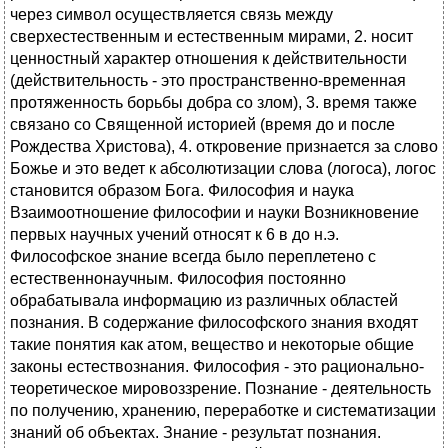
через символ осуществляется связь между
сверхестественным и естественным мирами, 2. носит
ценностный характер отношения к действительности
(действительность - это пространственно-временная
протяженность борьбы добра со злом), 3. время также
связано со Священной историей (время до и после
Рождества Христова), 4. откровение признается за слово
Божье и это ведет к абсолютизации слова (логоса), логос
становится образом Бога. Философия и наука
Взаимоотношение философии и науки Возникновение
первых научных учений относят к 6 в до н.э.
Философское знание всегда было переплетено с
естественнонаучным. Философия постоянно
обрабатывала информацию из различных областей
познания. В содержание философского знания входят
такие понятия как атом, вещество и некоторые общие
законы естествознания. Философия - это рационально-
теоретическое мировоззрение. Познание - деятельность
по получению, хранению, переработке и систематизации
знаний об объектах. Знание - результат познания.