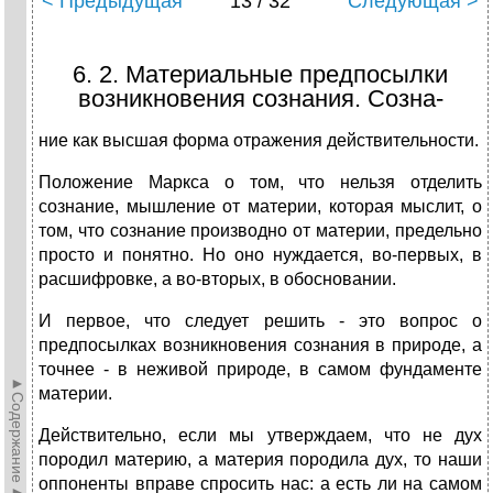
< Предыдущая
13 / 32
Следующая >
6. 2. Материальные предпосылки
возникновения сознания. Созна-
ние как высшая форма отражения действительности.
Положение Маркса о том, что нельзя отделить
сознание, мышление от материи, которая мыслит, о
том, что сознание производно от материи, предельно
просто и понятно. Но оно нуждается, во-первых, в
расшифровке, а во-вторых, в обосновании.
И первое, что следует решить - это вопрос о
предпосылках возникновения сознания в природе, а
точнее - в неживой природе, в самом фундаменте
►Содержание►
материи.
Действительно, если мы утверждаем, что не дух
породил материю, а материя породила дух, то наши
оппоненты вправе спросить нас: а есть ли на самом