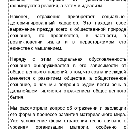
формируются религия, а затем и идеализм.
Наконец, отражение приобретает социально-
детерминированный характер. Это находит свое
выражение прежде всего в общественной природе
сознания, что проявляется, в частности, в
возникновении языка и в нерасторжимом его
единстве с мышлением.
Наряду с этим социальная обусловленность
сознания обнаруживается в его зависимости от
общественных отношений, в том, что сознание людей
меняется с развитием общества, а общественное
сознание, о чем мы подробно будем вести речь в
дальнейшем, является отражением общественного
бытия.
Мы рассмотрели вопрос об отражении и эволюции
его форм в процессе развития материального мира.
Уже усложнение форм отражения тесно связано с
уровнем организации материи, особенно с