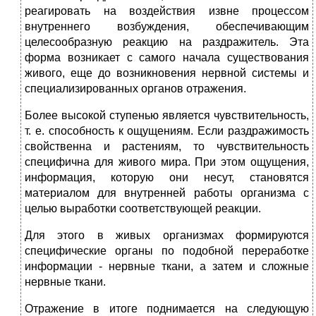
реагировать на воздействия извне процессом
внутреннего возбуждения, обеспечивающим
целесообразную реакцию на раздражитель. Эта
форма возникает с самого начала существования
живого, еще до возникновения нервной системы и
специализированных органов отражения.
Более высокой ступенью является чувствительность,
т. е. способность к ощущениям. Если раздражимость
свойственна и растениям, то чувствительность
специфична для живого мира. При этом ощущения,
информация, которую они несут, становятся
материалом для внутренней работы организма с
целью выработки соответствующей реакции.
Для этого в живых организмах формируются
специфические органы по подобной переработке
информации - нервные ткани, а затем и сложные
нервные ткани.
Отражение в итоге поднимается на следующую