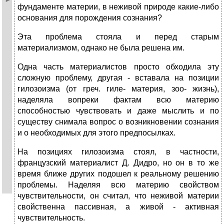
фундаменте материи, в неживой природе какие-либо
основания для порождения сознания?
Эта проблема стояла и перед старым
материализмом, однако не была решена им.
Одна часть материалистов просто обходила эту
сложную проблему, другая - вставала на позиции
гилозоизма (от греч. гиле- материя, зоо- жизнь),
наделяла вопреки фактам всю материю
способностью чувствовать и даже мыслить и по
существу снимала вопрос о возникновении сознания
и о необходимых для этого предпосылках.
На позициях гилозоизма стоял, в частности,
французский материалист Д. Дидро, но он в то же
время ближе других подошел к реальному решению
проблемы. Наделяя всю материю свойством
чувствительности, он считал, что неживой материи
свойственна пассивная, а живой - активная
чувствительность.