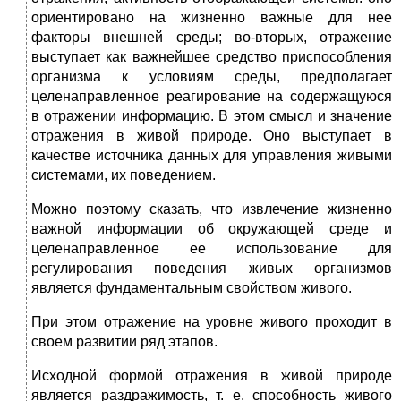
ориентировано на жизненно важные для нее
факторы внешней среды; во-вторых, отражение
выступает как важнейшее средство приспособления
организма к условиям среды, предполагает
целенаправленное реагирование на содержащуюся
в отражении информацию. В этом смысл и значение
отражения в живой природе. Оно выступает в
качестве источника данных для управления живыми
системами, их поведением.
Можно поэтому сказать, что извлечение жизненно
важной информации об окружающей среде и
целенаправленное ее использование для
регулирования поведения живых организмов
является фундаментальным свойством живого.
При этом отражение на уровне живого проходит в
своем развитии ряд этапов.
Исходной формой отражения в живой природе
является раздражимость, т. е. способность живого