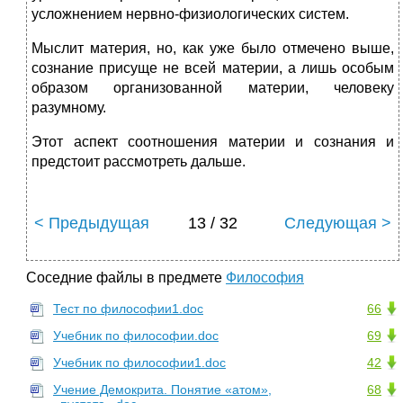
усложнением нервно-физиологических систем.
Мыслит материя, но, как уже было отмечено выше,
сознание присуще не всей материи, а лишь особым
образом организованной материи, человеку
разумному.
Этот аспект соотношения материи и сознания и
предстоит рассмотреть дальше.
< Предыдущая
13 / 32
Следующая >
Соседние файлы в предмете
Философия
Тест по философии1.doc
66
Учебник по философии.doc
69
Учебник по философии1.doc
42
Учение Демокрита. Понятие «атом»,
68