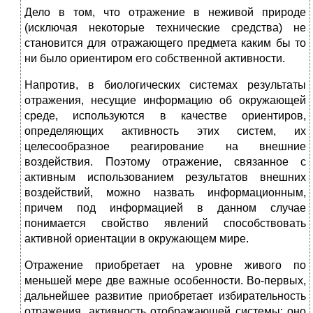
Дело в том, что отражение в неживой природе
(исключая некоторые технические средства) не
становится для отражающего предмета каким бы то
ни было ориентиром его собственной активности.
Напротив, в биологических системах результаты
отражения, несущие информацию об окружающей
среде, используются в качестве ориентиров,
определяющих активность этих систем, их
целесообразное реагирование на внешние
воздействия. Поэтому отражение, связанное с
активным использованием результатов внешних
воздействий, можно назвать информационным,
причем под информацией в данном случае
понимается свойство явлений способствовать
активной ориентации в окружающем мире.
Отражение приобретает на уровне живого по
меньшей мере две важные особенности. Во-первых,
дальнейшее развитие приобретает избирательность
отражения, активность отображающей системы: оно