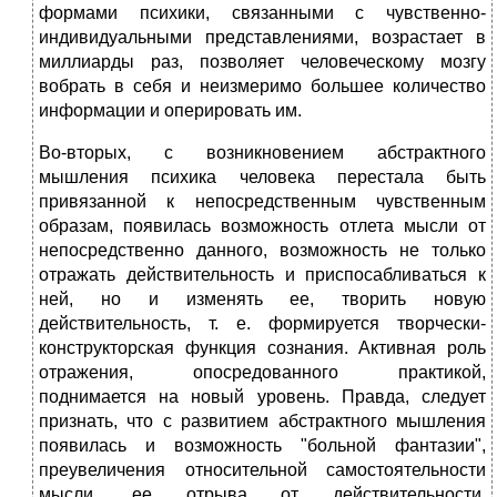
формами психики, связанными с чувственно-
индивидуальными представлениями, возрастает в
миллиарды раз, позволяет человеческому мозгу
вобрать в себя и неизмеримо большее количество
информации и оперировать им.
Во-вторых, с возникновением абстрактного
мышления психика человека перестала быть
привязанной к непосредственным чувственным
образам, появилась возможность отлета мысли от
непосредственно данного, возможность не только
отражать действительность и приспосабливаться к
ней, но и изменять ее, творить новую
действительность, т. е. формируется творчески-
конструкторская функция сознания. Активная роль
отражения, опосредованного практикой,
поднимается на новый уровень. Правда, следует
признать, что с развитием абстрактного мышления
появилась и возможность "больной фантазии",
преувеличения относительной самостоятельности
мысли, ее отрыва от действительности,