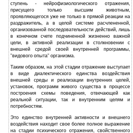
ступень - нейрофизиологического отражения,
присущего только высшим животным,
проявляющегося уже не только в прямой реакции на
раздражитель, а в целой системе расчлененной,
организованной последовательности действий, лишь
в конечном счете подчиненной жизненно важной
цели, в активной реализации в столкновении с
внешней средой своей внутренней программы,
"видового опыта" организма.
Таким образом, на этой стадии отражение выступает
в виде диалектического единства воздействия
внешней среды и реализации внутренних целей,
установок, программ живого существа в процессе
построения схемы поведения, отвечающей как
реальной ситуации, так и внутренним целям и
потребностям.
Это единство внутренней активности и внешнего
воздействия находит свое более полное выражение
на стадии психического отражения, свойственного