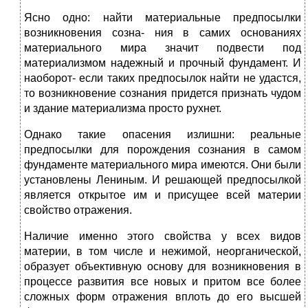
Ясно одно: найти материальные предпосылки
возникновения созна- ния в самих основаниях
материального мира значит подвести под
материализмом надежный и прочный фундамент. И
наоборот- если таких предпосылок найти не удастся,
то возникновение сознания придется признать чудом
и здание материализма просто рухнет.
Однако такие опасения излишни: реальные
предпосылки для порождения сознания в самом
фундаменте материального мира имеются. Они были
установлены Лениным. И решающей предпосылкой
является открытое им и присущее всей материи
свойство отражения.
Наличие именно этого свойства у всех видов
материи, в том числе и нежимой, неорганической,
образует объективную основу для возникновения в
процессе развития все новых и притом все более
сложных форм отражения вплоть до его высшей