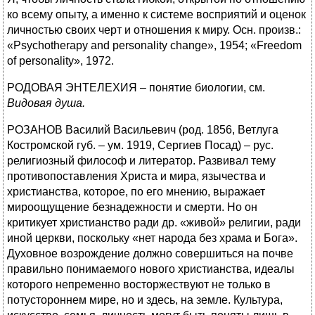
ко всему опыту, а именно к системе восприятий и оценок
личностью своих черт и отношения к миру. Осн. произв.:
«Psychotherapy and personality change», 1954; «Freedom
of personality», 1972.
РОДОВАЯ ЭНТЕЛЕХИЯ – понятие биологии, см.
Видовая душа.
РОЗАНОВ Василий Васильевич (род. 1856, Ветлуга
Костромской губ. – ум. 1919, Сергиев Посад) – рус.
религиозный философ и литератор. Развивал тему
противопоставления Христа и мира, язычества и
христианства, которое, по его мнению, выражает
мироощущение безнадежности и смерти. Но он
критикует христианство ради др. «живой» религии, ради
иной церкви, поскольку «нет народа без храма и Бога».
Духовное возрождение должно совершиться на почве
правильно понимаемого нового христианства, идеалы
которого непременно восторжествуют не только в
потустороннем мире, но и здесь, на земле. Культура,