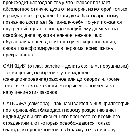
происходит благодаря тому, что человек познает
абсолютное отличие духа от материи, из которой только
и рождается страдание. Если дух«, благодаря этому
познанию достигает бытия-для-себя, то уничтожается
внутренний орган, принадлежащий ему до момента
освобождения; чувствительное, нежное тело,
обусловливавшее до сих пор цикл существования,
снова трансформируется в первоматерию; жизнь
прекращается.
САНКЦИЯ (от лат. sancire – делать святым, нерушимым)
– освящение; одобрение, утверждение
(санкционирование) законов или договоров и, кроме
того, всех тех наказаний, которые установлены за
нарушение этих законов.
САНСАРА (самсара) – так называется в инд. философии
повторяющийся благодаря новому рождению цикл
индивидуального жизненного процесса со всеми его
страданиями, от которых освобождаются только
благодаря проникновению в Брахму, т.е. в нирвану.