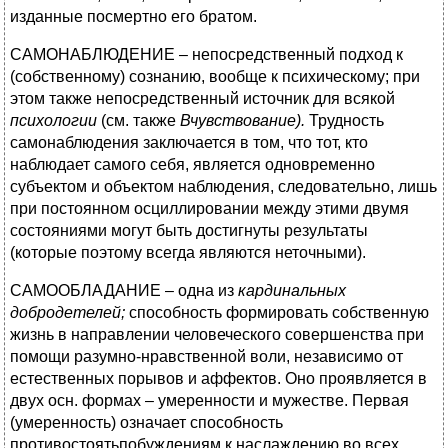
изданные посмертно его братом.
САМОНАБЛЮДЕНИЕ – непосредственный подход к
(собственному) сознанию, вообще к психическому; при
этом также непосредственный источник для всякой
психологии
(см. также
Вчувствование).
Трудность
самонаблюдения заключается в том, что тот, кто
наблюдает самого себя, является одновременно
субъектом и объектом наблюдения, следовательно, лишь
при постоянном осциллировании между этими двумя
состояниями могут быть достигнуты результаты
(которые поэтому всегда являются неточными).
САМООБЛАДАНИЕ – одна из
кардинальных
добродетелей;
способность формировать собственную
жизнь в направлении человеческого совершенства при
помощи разумно-нравственной воли, независимо от
естественных порывов и аффектов. Оно проявляется в
двух осн. формах – умеренности и мужестве. Первая
(умеренность) означает способность
противостоятьпобуждениям к наслаждению во всех