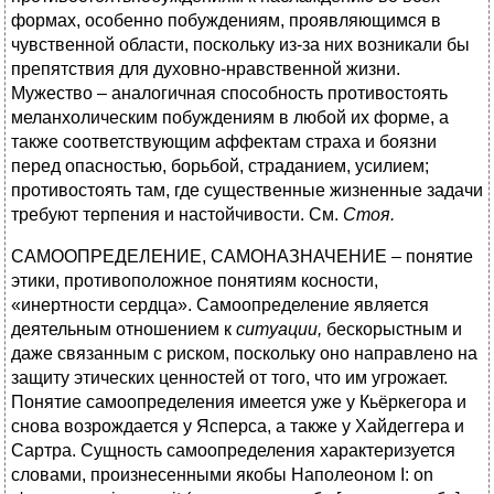
формах, особенно побуждениям, проявляющимся в
чувственной области, поскольку из-за них возникали бы
препятствия для духовно-нравственной жизни.
Мужество – аналогичная способность противостоять
меланхолическим побуждениям в любой их форме, а
также соответствующим аффектам страха и боязни
перед опасностью, борьбой, страданием, усилием;
противостоять там, где существенные жизненные задачи
требуют терпения и настойчивости. См.
Стоя.
САМООПРЕДЕЛЕНИЕ, САМОНАЗНАЧЕНИЕ – понятие
этики, противоположное понятиям косности,
«инертности сердца». Самоопределение является
деятельным отношением к
ситуации,
бескорыстным и
даже связанным с риском, поскольку оно направлено на
защиту этических ценностей от того, что им угрожает.
Понятие самоопределения имеется уже у Кьёркегора и
снова возрождается у Ясперса, а также у Хайдеггера и
Сартра. Сущность самоопределения характеризуется
словами, произнесенными якобы Наполеоном I: on