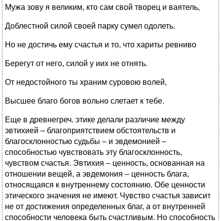
Мужа зову я великим, кто сам свой творец и ваятель,
Доблестной силой своей парку сумел одолеть.
Но не достичь ему счастья и то, что хариты ревниво
Берегут от него, силой у иих не отнять.
От недостойного ты храним суровою волей,
Высшее благо богов вольно слетает к тебе.
Еще в древнегреч. этике делали различие между
эвтихией – благоприятствием обстоятельств и
благосклонностью судьбы – и эвдемонией –
способностью чувствовать эту благосклонность,
чувством счастья. Эвтихия – ценность, основанная на
отношении вещей, а эвдемония – ценность блага,
относящаяся к внутреннему состоянию. Обе ценности
этического значения не имеют. Чувство счастья зависит
не от достижения определенных благ, а от внутренней
способности человека быть счастливым. Но способность