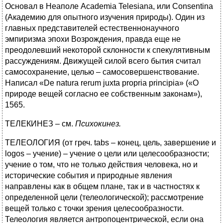
Основал в Неаполе Academia Telesiana, или Consentina
(Академию для опытного изучения природы). Один из
главных представителей естественнонаучного
эмпиризма эпохи Возрождения, правда еще не
преодолевший некоторой склонности к спекулятивным
рассуждениям. Движущей силой всего бытия считал
самосохранение, целью – самосовершенствование.
Написал «De natura rerum juxta propria principia» («О
природе вещей согласно ее собственным законам»),
1565.
ТЕЛЕКИНЕЗ – см.
Психокинез.
ТЕЛЕОЛОГИЯ (от греч. tabs – конец, цель, завершение и
logos – учение) – учение о цели или целесообразности;
учение о том, что не только действия человека, но и
исторические события и природные явления
направлены как в общем плане, так и в частностях к
определенной цели (телеологической); рассмотрение
вещей только с точки зрения целесообразности.
Телеология является антропоцентрической, если она