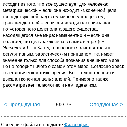
исходит из того, что все существует для человека;
метафизической – если она исходит из конечной цели,
господствующей над всем мировым процессом;
трансцендентной – если она исходит из признания
потустороннего целеполагающего существа,
находящегося вне мира; имманентно и – если она
полагает, что цель заключена в самих вещах (см.
Энтелехия).
По Канту, телеология является только
регулятивным, эвристическим принципом, т.е. имеет
значение только для способа познания внешнего мира,
но не говорит ничего о самом этом мире. Согласно христ.
телеологической точке зрения, Бог – единственная и
высшая конечная цель явлений. Примерно так же
рассматривает телеологию и нем. идеализм.
< Предыдущая
59 / 73
Следующая >
Соседние файлы в предмете
Философия