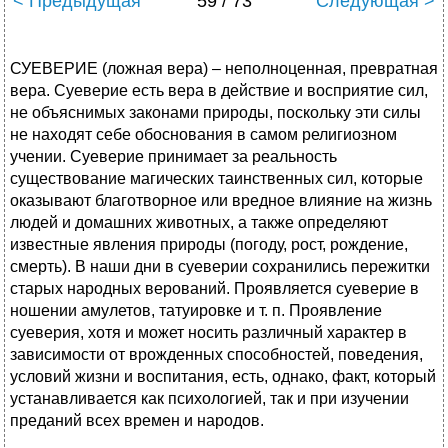
< Предыдущая
59 / 73
Следующая >
СУЕВЕРИЕ (ложная вера) – неполноценная, превратная
вера. Суеверие есть вера в действие и восприятие сил,
не объяснимых законами природы, поскольку эти силы
не находят себе обоснования в самом религиозном
учении. Суеверие принимает за реальность
существование магических таинственных сил, которые
оказывают благотворное или вредное влияние на жизнь
людей и домашних животных, а также определяют
известные явления природы (погоду, рост, рождение,
смерть). В наши дни в суеверии сохранились пережитки
старых народных верований. Проявляется суеверие в
ношении амулетов, татуировке и т. п. Проявление
суеверия, хотя и может носить различный характер в
зависимости от врожденных способностей, поведения,
условий жизни и воспитания, есть, однако, факт, который
устанавливается как психологией, так и при изучении
преданий всех времен и народов.