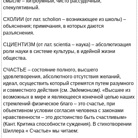
смысле – хитроумный, чисто рассудочный,
спекулятивный.
СХОЛИИ (от лат. scholion – возникающее из школы) –
объяснения; примечания, в которых даются
разъяснения.
СЦИЕНТИЗМ (от лат. scientia – наука) – абсолютизация
роли науки в системе культуры, в идейной жизни
общества.
СЧАСТЬЕ – состояние полного, высшего
удовлетворения, абсолютного отсутствия желаний,
идеал, осуществить который стремятся путем разумного
и совместного действия (см.
Эвдемонизм).
«Высшее из
возможных в мире и являющееся конечной целью наших
стремлений физическое благо – это счастье, при
объективном условии согласия человека с законами
нравственности – это достоинство быть счастливым»
(Кант. Критика способности суждения). В стихотворении
Шиллера « Счастье» мы читаем: