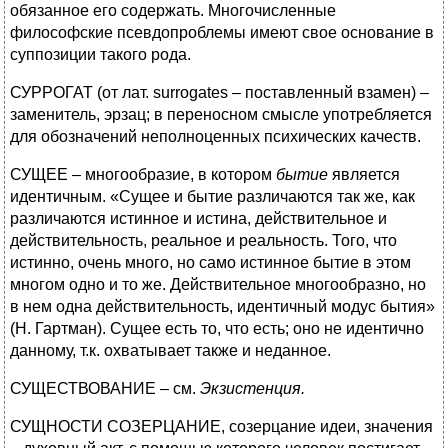
обязанное его содержать. Многочисленные
философские псевдопроблемы имеют свое основание в
суппозиции такого рода.
СУРРОГАТ (от лат. surrogates – поставленный взамен) –
заменитель, эрзац; в переносном смысле употребляется
для обозначений неполноценных психических качеств.
СУЩЕЕ – многообразие, в котором
бытие
является
идентичным. «Сущее и бытие различаются так же, как
различаются истинное и истина, действительное и
действительность, реальное и реальность. Того, что
истинно, очень много, но само истинное бытие в этом
многом одно и то же. Действительное многообразно, но
в нем одна действительность, идентичный модус бытия»
(Н. Гартман). Сущее есть то, что есть; оно не идентично
данному, т.к. охватывает также и неданное.
СУЩЕСТВОВАНИЕ – см.
Экзистенция.
СУЩНОСТИ СОЗЕРЦАНИЕ, созерцание идеи, значения