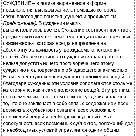
СУЖДЕНИЕ – в логике выраженное в форме
предложения высказывание, с помощью которого
связываются два понятия (субъект и предикат; см.
Предложение).
В суждении мысль
выкристаллизовывается. Суждение соотносит понятие с
предметом и вместе с тем с его предикатами с помощью
связки «есть», которая всегда направлена на
абсолютную значимость утверждаемого положения
вещей. Ибо для истинного суждения характерно, что
нельзя допустить ничего противоречащего этому
суждению и одновременно обладающего значимостью.
Если существуют условия данного положения вещей, то
благодаря суждению эти условия сополагаются столь же
категорично, как и само положение вещей. Внутренним,
неотъемлемым качеством всякого суждения является
то, что оно заключает в себе связь с содержанием всех
возможных субъектов познания, всех возможных
положений вещей и необходимых условий. Эта
совокупность всех возможных субъектов, положений дел
и необходимых условий управляется одним общим