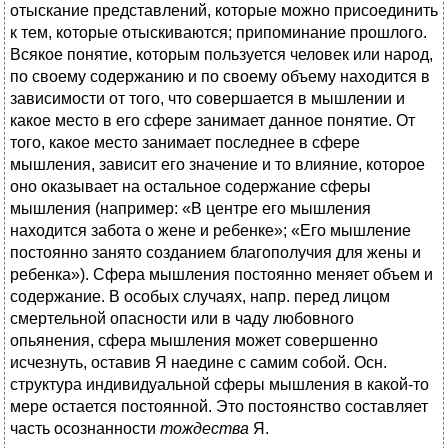
отыскание представлений, которые можно присоединить
к тем, которые отыскиваются; припоминание прошлого.
Всякое понятие, которым пользуется человек или народ,
по своему содержанию и по своему объему находится в
зависимости от того, что совершается в мышлении и
какое место в его сфере занимает данное понятие. От
того, какое место занимает последнее в сфере
мышления, зависит его значение и то влияние, которое
оно оказывает на остальное содержание сферы
мышления (например: «В центре его мышления
находится забота о жене и ребенке»; «Его мышление
постоянно занято созданием благополучия для жены и
ребенка»). Сфера мышления постоянно меняет объем и
содержание. В особых случаях, напр. перед лицом
смертельной опасности или в чаду любовного
опьянения, сфера мышления может совершенно
исчезнуть, оставив Я наедине с самим собой. Осн.
структура индивидуальной сферы мышления в какой-то
мере остается постоянной. Это постоянство составляет
часть осознанности
тождества
Я.