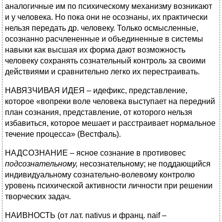
аналогичные им по психическому механизму возникают
и у человека. Но пока они не осознаны, их практически
нельзя передать др. человеку. Только осмысленные,
осознанно расчлененные и объединенные в системы
навыки как высшая их форма дают возможность
человеку сохранять сознательный контроль за своими
действиями и сравнительно легко их перестраивать.
НАВЯЗЧИВАЯ ИДЕЯ – идефикс, представление,
которое «вопреки воле человека выступает на передний
план сознания, представление, от которого нельзя
избавиться, которое мешает и расстраивает нормальное
течение процесса» (Вестфаль).
НАДСОЗНАНИЕ – ясное сознание в противовес
подсознательному,
несознательному; не поддающийся
индивидуальному сознательно-волевому контролю
уровень психической активности личности при решении
творческих задач.
НАИВНОСТЬ (от лат. nativus и франц. naif –