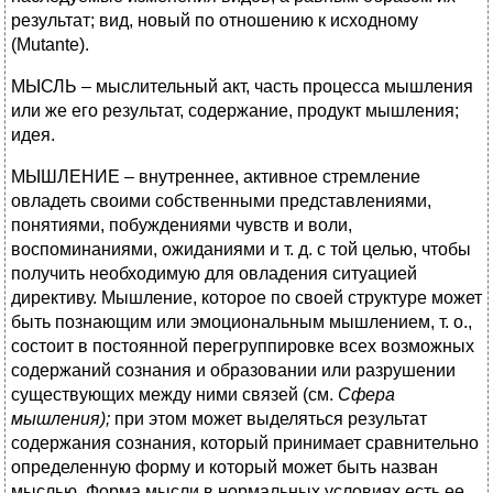
результат; вид, новый по отношению к исходному
(Mutante).
МЫСЛЬ – мыслительный акт, часть процесса мышления
или же его результат, содержание, продукт мышления;
идея.
МЫШЛЕНИЕ – внутреннее, активное стремление
овладеть своими собственными представлениями,
понятиями, побуждениями чувств и воли,
воспоминаниями, ожиданиями и т. д. с той целью, чтобы
получить необходимую для овладения ситуацией
директиву. Мышление, которое по своей структуре может
быть познающим или эмоциональным мышлением, т. о.,
состоит в постоянной перегруппировке всех возможных
содержаний сознания и образовании или разрушении
существующих между ними связей (см.
Сфера
мышления);
при этом может выделяться результат
содержания сознания, который принимает сравнительно
определенную форму и который может быть назван
мыслью. Форма мысли в нормальных условиях есть ее