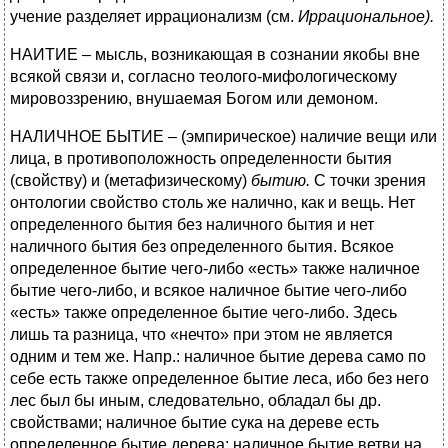
учение разделяет иррационализм (см.
Иррациональное).
НАИТИЕ – мысль, возникающая в сознании якобы вне
всякой связи и, согласно теолого-мифологическому
мировоззрению, внушаемая Богом или демоном.
НАЛИЧНОЕ БЫТИЕ – (эмпирическое) наличие вещи или
лица, в противоположность определенности бытия
(свойству) и (метафизическому)
бытию.
С точки зрения
онтологии свойство столь же налично, как и вещь. Нет
определенного бытия без наличного бытия и нет
наличного бытия без определенного бытия. Всякое
определенное бытие чего-либо «есть» также наличное
бытие чего-либо, и всякое наличное бытие чего-либо
«есть» также определенное бытие чего-либо. Здесь
лишь та разница, что «нечто» при этом не является
одним и тем же. Напр.: наличное бытие дерева само по
себе есть также определенное бытие леса, ибо без него
лес был бы иным, следовательно, обладал бы др.
свойствами; наличное бытие сука на дереве есть
определенное бытие дерева; наличное бытие ветви на