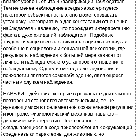
влияют уровень опыта и квалификации наблюдателя.
Тем не менее наблюдение всегда характеризуется
некоторой субъективностью: оно может создавать
установку, благоприятную для констатации отношения
наблюдателя к явлению, что порождает интерпретацию
факта в духе ожиданий наблюдателя. Подобные
трудности чаще всего возникают в социальных науках,
особенно в социологии и социальной психологии, где
результаты наблюдения в большей мере зависят от
личности наблюдателя, его установок и отношения к
наблюдаемому. Одним из методов исследования в
психологии является самонаблюдение, являющееся
частным случаем наблюдения.
НАВЫКИ – действия, которые в результате длительного
повторения становятся автоматическими, т.е. не
нуждающимися в поэлементной сознательной регуляции
и контроле. Физиологический механизм навыков –
динамический стереотип. Неосознанные,
складывающиеся в ходе приспособления к окружающей
среде навыки характерны для животных, но