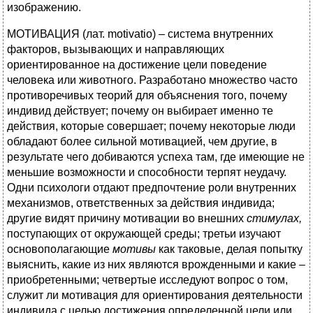
изображению.
МОТИВАЦИЯ (лат. motivatio) – система внутренних
факторов, вызывающих и направляющих
ориентированное на достижение цели поведение
человека или животного. Разработано множество часто
противоречивых теорий для объяснения того, почему
индивид действует; почему он выбирает именно те
действия, которые совершает; почему некоторые люди
обладают более сильной мотивацией, чем другие, в
результате чего добиваются успеха там, где имеющие не
меньшие возможности и способности терпят неудачу.
Одни психологи отдают предпочтение роли внутренних
механизмов, ответственных за действия индивида;
другие видят причину мотивации во внешних
стимулах,
поступающих от окружающей среды; третьи изучают
основополагающие
мотивы
как таковые, делая попытку
выяснить, какие из них являются врожденными и какие –
приобретенными; четвертые исследуют вопрос о том,
служит ли мотивация для ориентирования деятельности
индивида с целью достижения определенной цели или