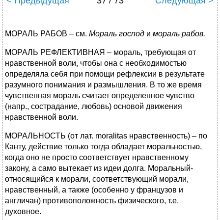
< Предыдущая
37 / 73
Следующая >
МОРАЛЬ РАБОВ – см.
Мораль господ
и
мораль рабов.
МОРАЛЬ РЕФЛЕКТИВНАЯ – мораль, требующая от
нравственной воли, чтобы она с необходимостью
определяла себя при помощи рефлексии в результате
разумного понимания и размышления. В то же время
чувственная мораль считает определенное чувство
(напр., сострадание, любовь) основой движения
нравственной воли.
МОРАЛЬНОСТЬ (от лат. moralitas нравственность) – по
Канту, действие только тогда обладает моральностью,
когда оно не просто соответствует нравственному
закону, а само вытекает из идеи долга. Моральный-
относящийся к морали, соответствующий морали,
нравственный, а также (особенно у французов и
англичан) противоположность физического, т.е.
духовное.