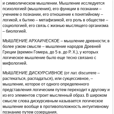
и символическом мышлении. Мышление исследуется
психологией (мышления), его функции в познании –
учением о познании, его отношение к понятийному –
логикой, к бытию – метафизикой, его роль в обществе –
социологией, его связь с жизнью мыслящего организма
– биологией.
МЫШЛЕНИЕ АРХАИЧЕСКОЕ – мышление древности; в
более узком смысле – мышление народов Древней
Греции (времен Гомера, до 5 в. до Р. X.), у которых
логическое мышление было еще тесно связано с
мифологией.
МЫШЛЕНИЕ ДИСКУРСИВНОЕ (от лат. discurrere –
растекаться, распадаться), или сукцессивное, –
мышление, которое от одного определенного
представления логическим путем переходит к другому и
из его элементов строит мысленный образ. В широком
смысле слова дискурсивным называется логическое
мышление вообще в противоположность интуитивному
познанию путем созерцания.