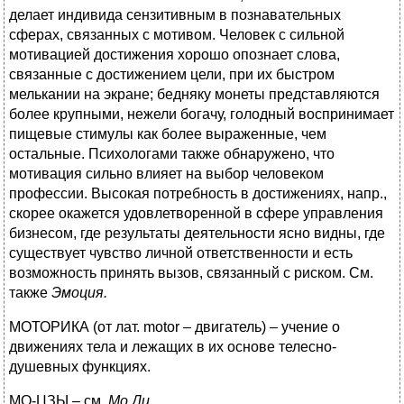
делает индивида сензитивным в познавательных
сферах, связанных с мотивом. Человек с сильной
мотивацией достижения хорошо опознает слова,
связанные с достижением цели, при их быстром
мелькании на экране; бедняку монеты представляются
более крупными, нежели богачу, голодный воспринимает
пищевые стимулы как более выраженные, чем
остальные. Психологами также обнаружено, что
мотивация сильно влияет на выбор человеком
профессии. Высокая потребность в достижениях, напр.,
скорее окажется удовлетворенной в сфере управления
бизнесом, где результаты деятельности ясно видны, где
существует чувство личной ответственности и есть
возможность принять вызов, связанный с риском. См.
также
Эмоция.
МОТОРИКА (от лат. motor – двигатель) – учение о
движениях тела и лежащих в их основе телесно-
душевных функциях.
МО-ЦЗЫ – см.
Мо Ди.