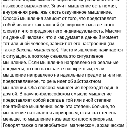
языковое выражение. Значит, мышление есть немая,
внутренняя речь, язык есть озвученное мышление.
Способ мышления зависит от того, что представляет
собой человек как таковой (в широком смысле этого
слова) и что определяет его индивидуальность. Мыслит
ли данный человек, что и как думает в данный момент
тот или иной человек, зависит от его настроения (см.
также
Законы мышления).
Часто мышление начинается
с ситуации, а поэтому сначала это ситуативное
мышление. Если мышление направлено на реальные
предметы, то оно называется конкретным, если
мышление направлено на идеальные предметы или на
представляемое, то речь идет об абстрактном
мышлении. Оба способа мышления переходят один в
другой. В научно-философском смысле мышление
представляет собой всегда в той или иной степени
понятийное мышление: если эта степень больше, то
мышление называется априорным, если эта степень
меньше, то мышление называется апостериорным.
Говорят также о первобытном, магическом, архаическом