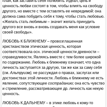
план, как заставить себя полюбить. Идеал, цель и
ценность любви состоят в том, чтобы влиять на свободу
другого, но вместе с тем оставлять ее невредимой: она
должна сама побудить себя к тому, чтобы стать любовью.
«Желать стать любимым – значит желать принудить
другого все вновь и вновь создавать меня как условие
своей свободы».
ЛЮБОВЬ К БЛИЖНЕМУ – провозглашенная
христианством этическая ценность, которая
соответствовала осн. этической ценности древности –
справедливости, Являясь вместе с тем более широкой
по содержанию. Любовь к ближнему означает, что одна
личность заступается за другую, так же как за саму себя
(см.
Альтруизм),
не рассуждая о правах, заслугах или
достоинствах этой личности. Любовь к ближнему не есть
явление, сопутствующее
состраданию;
она есть чувство
и стремление, рассматривающее др. личность как некую
ценность.
ЛЮБОВЬ К ДАЛЬНЕМУ – в этике любовь к кому-то