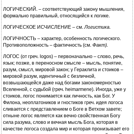
ЛОГИЧЕСКИЙ. – соответствующий закону мышления,
формально правильный, относящийся к логике.
ЛОГИЧЕСКОЕ ИСЧИСЛЕНИЕ – см.
Логистика.
ЛОГИЧНОСТЬ – характер, особенность логического.
Противоположность – фактичность (см.
Факт).
ЛОГОС (от греч. logos) – первоначально – слово, речь,
язык; позже, в переносном смысле – мысль, понятие,
разум, смысл, мировой закон; у Гераклита и стоиков –
мировой разум, идентичный с безличной,
возвышающейся даже над богами закономерностью
Вселенной, с судьбой (греч. heimarmene). Иногда, уже у
стоиков, логос понимается как личность, как Бог. У
Филона, неоплатоников и гностиков греч. идея логоса
сливается с представлением о Боге в Ветхом завете;
отныне логос является как вечно свойственная Богу
сила разума, слово и вечная мысль Бога, которая в
качестве логоса создала мир и которая пронизывает его