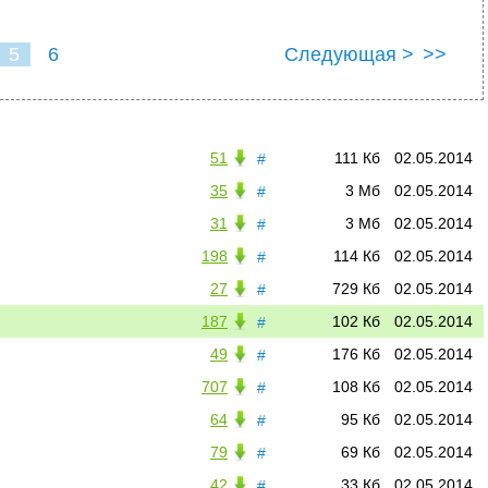
5
6
Следующая >
>>
51
111 Кб
02.05.2014
#
35
3 Мб
02.05.2014
#
31
3 Мб
02.05.2014
#
198
114 Кб
02.05.2014
#
27
729 Кб
02.05.2014
#
187
102 Кб
02.05.2014
#
49
176 Кб
02.05.2014
#
707
108 Кб
02.05.2014
#
64
95 Кб
02.05.2014
#
79
69 Кб
02.05.2014
#
42
33 Кб
02.05.2014
#