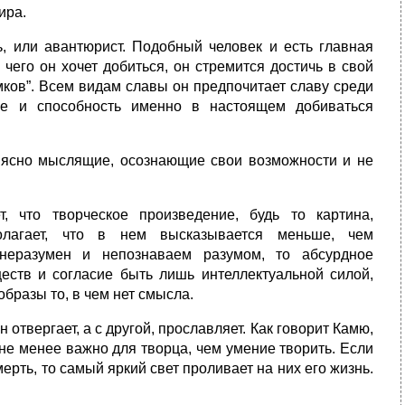
ира.
, или авантюрист. Подобный человек и есть главная
 чего он хочет добиться, он стремится достичь в свой
мков”. Всем видам славы он предпочитает славу среди
ие и способность именно в настоящем добиваться
и ясно мыслящие, осознающие свои возможности и не
, что творческое произведение, будь то картина,
полагает, что в нем высказывается меньше, чем
 неразумен и непознаваем разумом, то абсурдное
еств и согласие быть лишь интеллектуальной силой,
бразы то, в чем нет смысла.
 отвергает, а с другой, прославляет. Как говорит Камю,
 не менее важно для творца, чем умение творить. Если
рть, то самый яркий свет проливает на них его жизнь.