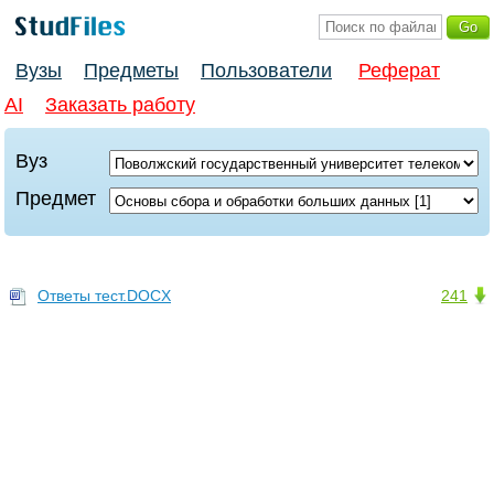
Вузы
Предметы
Пользователи
Реферат
AI
Заказать работу
Вуз
Предмет
Ответы тест.DOCX
241