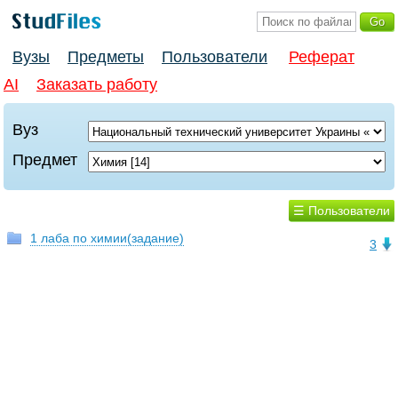
Вузы
Предметы
Пользователи
Реферат
AI
Заказать работу
Вуз
Предмет
☰ Пользователи
1 лаба по химии(задание)
3