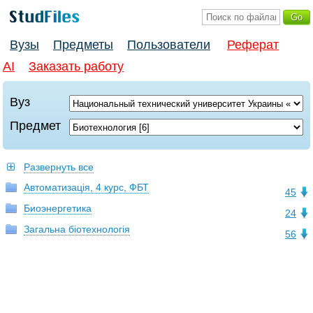
Вузы
Предметы
Пользователи
Реферат
AI
Заказать работу
Вуз
Предмет
Развернуть все
Автоматизація, 4 курс, ФБТ
45
Биоэнергетика
24
Загальна біотехнологія
56