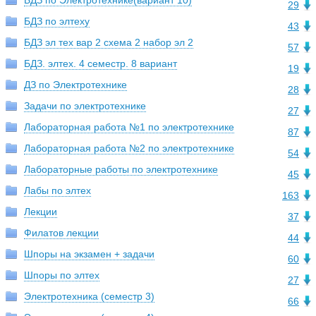
БДЗ по Электротехнике(вариант 10)
29
БДЗ по элтеху
43
БДЗ эл тех вар 2 схема 2 набор эл 2
57
БДЗ. элтех. 4 семестр. 8 вариант
19
ДЗ по Электротехнике
28
Задачи по электротехнике
27
Лабораторная работа №1 по электротехнике
87
Лабораторная работа №2 по электротехнике
54
Лабораторные работы по электротехнике
45
Лабы по элтех
163
Лекции
37
Филатов лекции
44
Шпоры на экзамен + задачи
60
Шпоры по элтех
27
Электротехника (семестр 3)
66