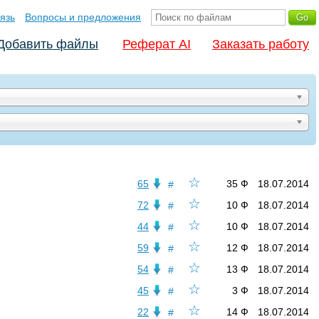
язь
Вопросы и предложения
Добавить файлы
Реферат AI
Заказать работу
☆
65
35 Ф
18.07.2014
#
☆
72
10 Ф
18.07.2014
#
☆
44
10 Ф
18.07.2014
#
☆
59
12 Ф
18.07.2014
#
☆
54
13 Ф
18.07.2014
#
☆
45
3 Ф
18.07.2014
#
☆
22
14 Ф
18.07.2014
#