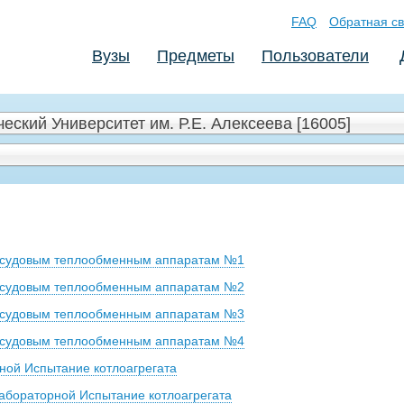
FAQ
Обратная св
Вузы
Предметы
Пользователи
ский Университет им. Р.Е. Алексеева [16005]
о судовым теплообменным аппаратам №1
о судовым теплообменным аппаратам №2
о судовым теплообменным аппаратам №3
о судовым теплообменным аппаратам №4
ной Испытание котлоагрегата
абораторной Испытание котлоагрегата