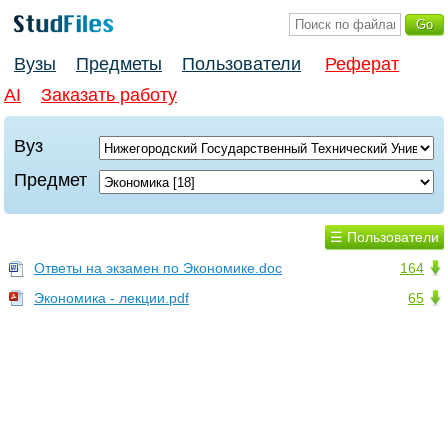
Вузы
Предметы
Пользователи
Реферат
AI
Заказать работу
Вуз
Предмет
☰ Пользователи
Ответы на экзамен по Экономике.doc
164
Экономика - лекции.pdf
65