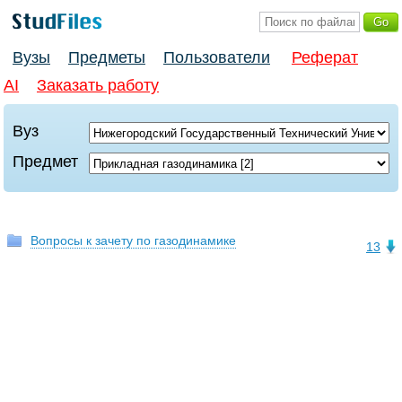
Вузы
Предметы
Пользователи
Реферат
AI
Заказать работу
Вуз
Предмет
Вопросы к зачету по газодинамике
13