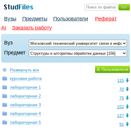
Вузы
Предметы
Пользователи
Реферат
AI
Заказать работу
Вуз
Предмет
☰ Пользователи
Развернуть все
курсовая работа
115
лабораторная 1
70
лабораторная 2
75
лабораторная 3
152
лабораторная 4
127
лабораторная 5
91