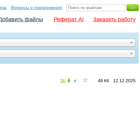
язь
Вопросы и предложения
Добавить файлы
Реферат AI
Заказать работу
☆
36
48 Кб
12.12.2025
#