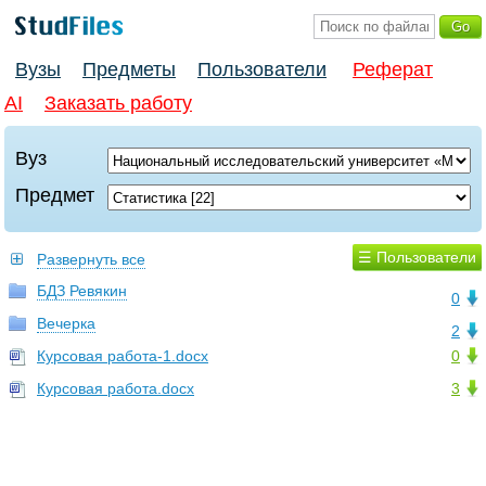
Вузы
Предметы
Пользователи
Реферат
AI
Заказать работу
Вуз
Предмет
☰ Пользователи
Развернуть все
БДЗ Ревякин
0
Вечерка
2
Курсовая работа-1.docx
0
Курсовая работа.docx
3