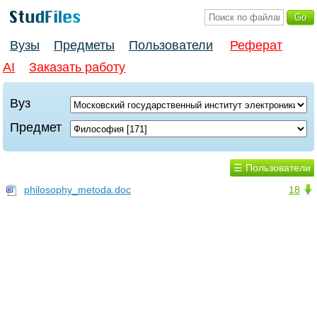
Вузы
Предметы
Пользователи
Реферат
AI
Заказать работу
Вуз
Предмет
☰ Пользователи
philosophy_metoda.doc
18