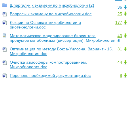
Шпаргалки к экзамену по микробиологии (2)
36
Вопросы к экзамену по микробиологии.doc
25
Лекции по Основам микробиологии и
177
биотехнологии.doc
Математическое моделирование биосинтеза
43
продуктов метаболизма (диссертация). Микробиология.rtf
Оптимизация по методу Бокса-Уилсона. Вариант - 15.
31
Микробиология.doc
Очистка атмосферы компостированием.
44
Микробиология.doc
Перечень необходимой документации.doc
8