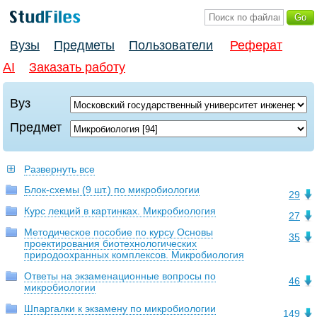
Вузы
Предметы
Пользователи
Реферат
AI
Заказать работу
Вуз
Предмет
Развернуть все
Блок-схемы (9 шт.) по микробиологии
29
Курс лекций в картинках. Микробиология
27
Методическое пособие по курсу Основы
35
проектирования биотехнологических
природоохранных комплексов. Микробиология
Ответы на экзаменационные вопросы по
46
микробиологии
Шпаргалки к экзамену по микробиологии
149