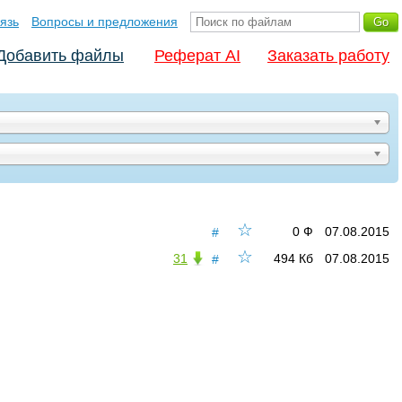
язь
Вопросы и предложения
Добавить файлы
Реферат AI
Заказать работу
☆
0 Ф
07.08.2015
#
☆
31
494 Кб
07.08.2015
#