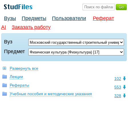
Вузы
Предметы
Пользователи
Реферат
AI
Заказать работу
Вуз
Предмет
Развернуть все
Лекции
102
Рефераты
553
Учебные пособия и методические указания
328