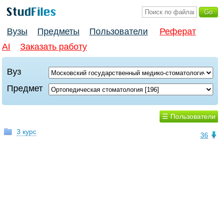
Вузы
Предметы
Пользователи
Реферат
AI
Заказать работу
Вуз
Предмет
☰ Пользователи
3 курс
36