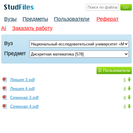
Вузы
Предметы
Пользователи
Реферат
AI
Заказать работу
Вуз
Предмет
☰ Пользователи
Лекция 3.pdf
5
Лекция 4.pdf
4
Семинар 3.pdf
4
Семинар 4.pdf
4