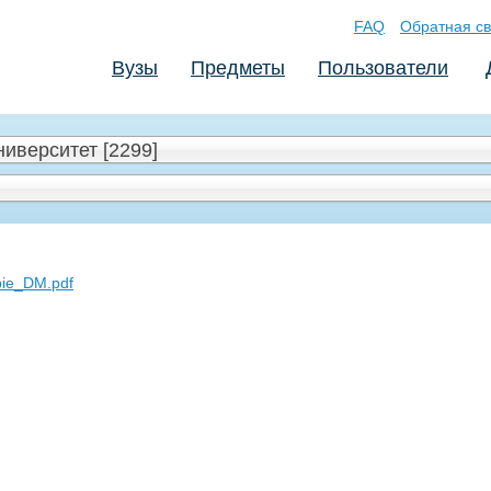
FAQ
Обратная св
Вузы
Предметы
Пользователи
иверситет [2299]
ie_DM.pdf