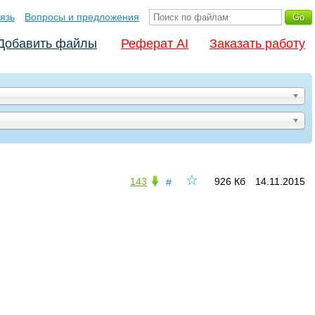
язь
Вопросы и предложения
Добавить файлы
Реферат AI
Заказать работу
☆
143
926 Кб
14.11.2015
#