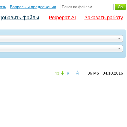
язь
Вопросы и предложения
Добавить файлы
Реферат AI
Заказать работу
☆
43
36 Мб
04.10.2016
#