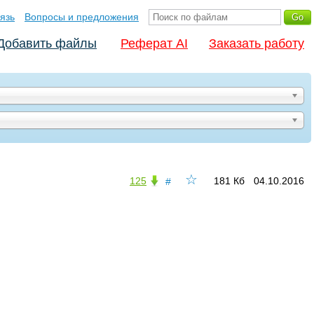
язь
Вопросы и предложения
Добавить файлы
Реферат AI
Заказать работу
☆
125
181 Кб
04.10.2016
#