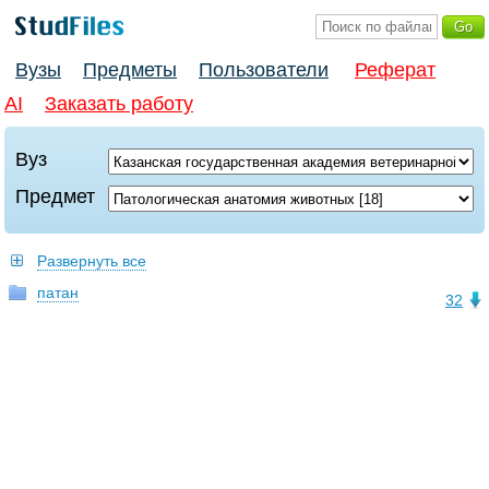
Вузы
Предметы
Пользователи
Реферат
AI
Заказать работу
Вуз
Предмет
Развернуть все
патан
32