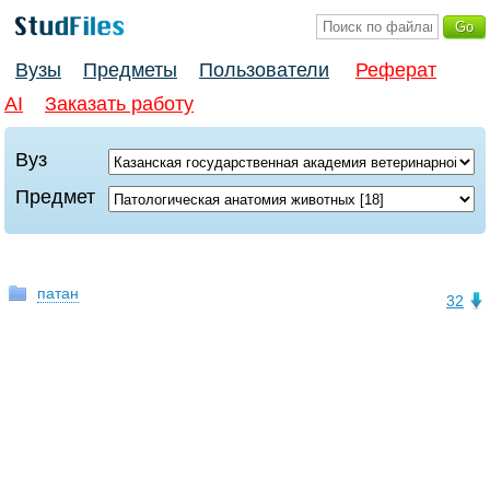
Вузы
Предметы
Пользователи
Реферат
AI
Заказать работу
Вуз
Предмет
патан
32