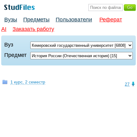
Вузы
Предметы
Пользователи
Реферат
AI
Заказать работу
Вуз
Предмет
1 курс, 2 семестр
27