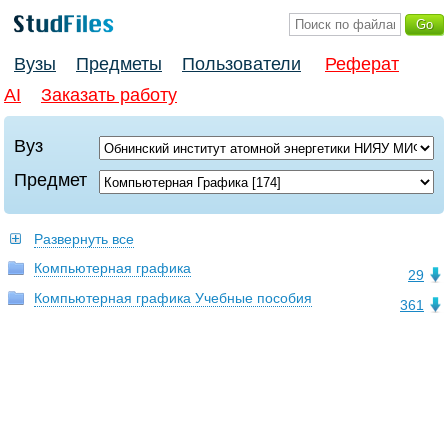
Вузы
Предметы
Пользователи
Реферат
AI
Заказать работу
Вуз
Предмет
Развернуть все
Компьютерная графика
29
Компьютерная графика Учебные пособия
361