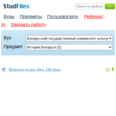
Вузы
Предметы
Пользователи
Реферат
AI
Заказать работу
Вуз
Предмет
Вопросы по ист. Бел. 150.docx
23