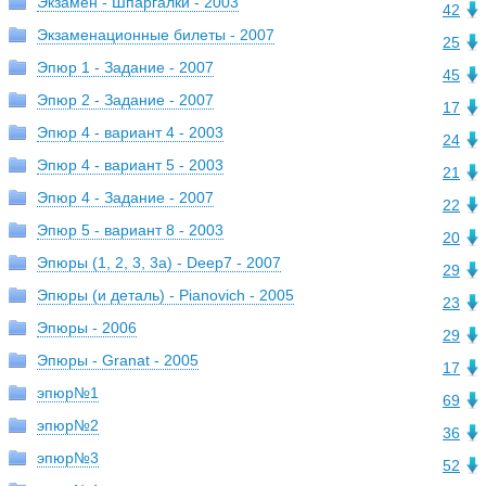
Экзамен - Шпаргалки - 2003
42
Экзаменационные билеты - 2007
25
Эпюр 1 - Задание - 2007
45
Эпюр 2 - Задание - 2007
17
Эпюр 4 - вариант 4 - 2003
24
Эпюр 4 - вариант 5 - 2003
21
Эпюр 4 - Задание - 2007
22
Эпюр 5 - вариант 8 - 2003
20
Эпюры (1, 2, 3, 3а) - Deep7 - 2007
29
Эпюры (и деталь) - Pianovich - 2005
23
Эпюры - 2006
29
Эпюры - Granat - 2005
17
эпюр№1
69
эпюр№2
36
эпюр№3
52