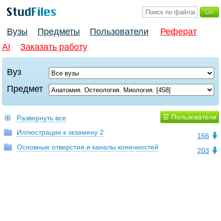
Вузы
Предметы
Пользователи
Реферат
AI
Заказать работу
Вуз
Предмет
☰ Пользователи
Развернуть все
Иллюстрации к экзамену 2
166
Основные отверстия и каналы конечностей
203