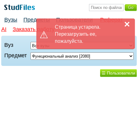
Вузы
Предметы
Пользователи
Реферат
×
Страница устарела.
AI
Заказать работу
Перезагрузить ее,
пожалуйста.
Вуз
Предмет
☰ Пользователи