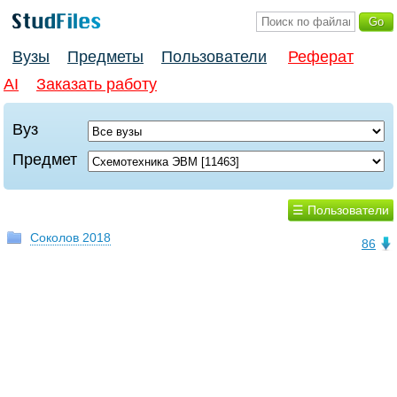
Вузы
Предметы
Пользователи
Реферат
AI
Заказать работу
Вуз
Предмет
☰ Пользователи
Соколов 2018
86