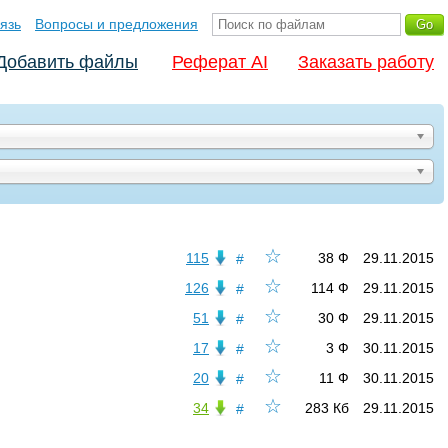
язь
Вопросы и предложения
Добавить файлы
Реферат AI
Заказать работу
☆
115
38 Ф
29.11.2015
#
☆
126
114 Ф
29.11.2015
#
☆
51
30 Ф
29.11.2015
#
☆
17
3 Ф
30.11.2015
#
☆
20
11 Ф
30.11.2015
#
☆
34
283 Кб
29.11.2015
#