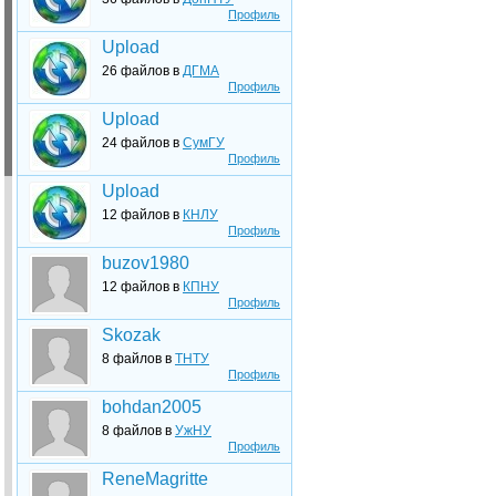
Профиль
Upload
26 файлов в
ДГМА
Профиль
Upload
24 файлов в
СумГУ
Профиль
Upload
12 файлов в
КНЛУ
Профиль
buzov1980
12 файлов в
КПНУ
Профиль
Skozak
8 файлов в
ТНТУ
Профиль
bohdan2005
8 файлов в
УжНУ
Профиль
ReneMagritte