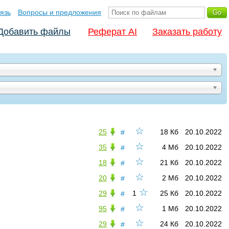
язь
Вопросы и предложения
Добавить файлы
Реферат AI
Заказать работу
☆
25
18 Кб
20.10.2022
#
☆
35
4 Мб
20.10.2022
#
☆
18
21 Кб
20.10.2022
#
☆
20
2 Мб
20.10.2022
#
☆
29
1
25 Кб
20.10.2022
#
☆
95
1 Мб
20.10.2022
#
☆
29
24 Кб
20.10.2022
#