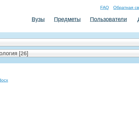
FAQ
Обратная св
Вузы
Предметы
Пользователи
ология [26]
docx