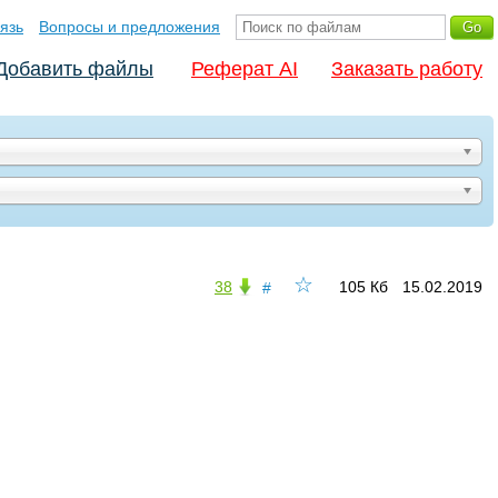
язь
Вопросы и предложения
Добавить файлы
Реферат AI
Заказать работу
☆
38
105 Кб
15.02.2019
#