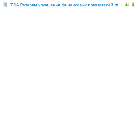
ТЭА Резервы улучшения финансовых показателей.rtf
44