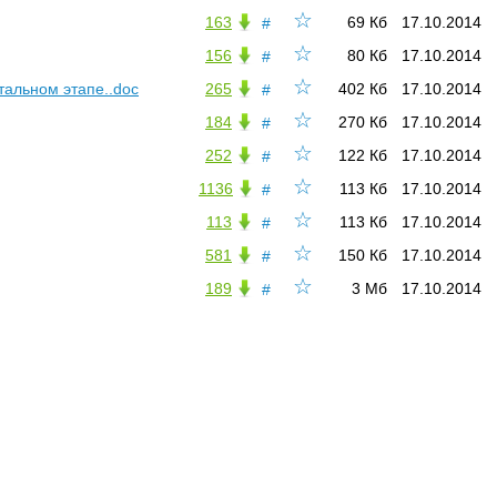
☆
163
69 Кб
17.10.2014
#
☆
156
80 Кб
17.10.2014
#
☆
альном этапе..doc
265
402 Кб
17.10.2014
#
☆
184
270 Кб
17.10.2014
#
☆
252
122 Кб
17.10.2014
#
☆
1136
113 Кб
17.10.2014
#
☆
113
113 Кб
17.10.2014
#
☆
581
150 Кб
17.10.2014
#
☆
189
3 Мб
17.10.2014
#