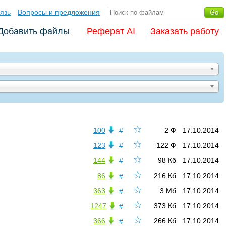
язь
Вопросы и предложения
Добавить файлы
Реферат AI
Заказать работу
☆
100
2 Ф
17.10.2014
#
☆
123
122 Ф
17.10.2014
#
☆
144
98 Кб
17.10.2014
#
☆
86
216 Кб
17.10.2014
#
☆
363
3 Мб
17.10.2014
#
☆
1247
373 Кб
17.10.2014
#
☆
366
266 Кб
17.10.2014
#