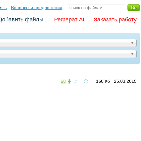
язь
Вопросы и предложения
Добавить файлы
Реферат AI
Заказать работу
☆
58
160 Кб
25.03.2015
#