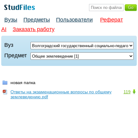
Вузы
Предметы
Пользователи
Реферат
AI
Заказать работу
Вуз
Предмет
новая папка
Ответы на экзаменационные вопросы по общему
119
землеведению.pdf