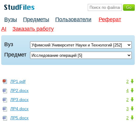
Вузы
Предметы
Пользователи
Реферат
AI
Заказать работу
Вуз
Предмет
ЛР1.pdf
2
ЛР2.docx
4
ЛР3.docx
2
ЛР4.docx
3
ЛР5.docx
2