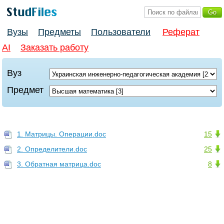
Вузы
Предметы
Пользователи
Реферат
AI
Заказать работу
Вуз
Предмет
1. Матрицы. Операции.doc
15
2. Определители.doc
25
3. Обратная матрица.doc
8