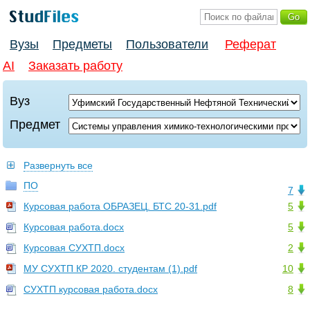
Вузы
Предметы
Пользователи
Реферат
AI
Заказать работу
Вуз
Предмет
Развернуть все
ПО
7
Курсовая работа ОБРАЗЕЦ. БТС 20-31.pdf
5
Курсовая работа.docx
5
Курсовая СУХТП.docx
2
МУ СУХТП КР 2020. студентам (1).pdf
10
СУХТП курсовая работа.docx
8