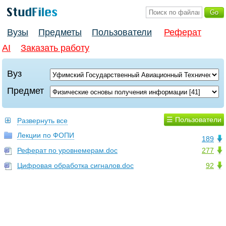
Вузы
Предметы
Пользователи
Реферат
AI
Заказать работу
Вуз
Предмет
☰ Пользователи
Развернуть все
Лекции по ФОПИ
189
Реферат по уровнемерам.doc
277
Цифровая обработка сигналов.doc
92