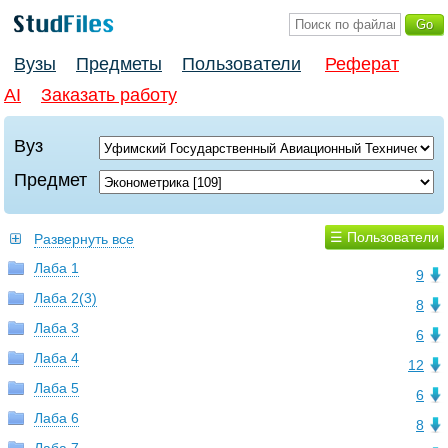
Вузы
Предметы
Пользователи
Реферат
AI
Заказать работу
Вуз
Предмет
☰ Пользователи
Развернуть все
Лаба 1
9
Лаба 2(3)
8
Лаба 3
6
Лаба 4
12
Лаба 5
6
Лаба 6
8