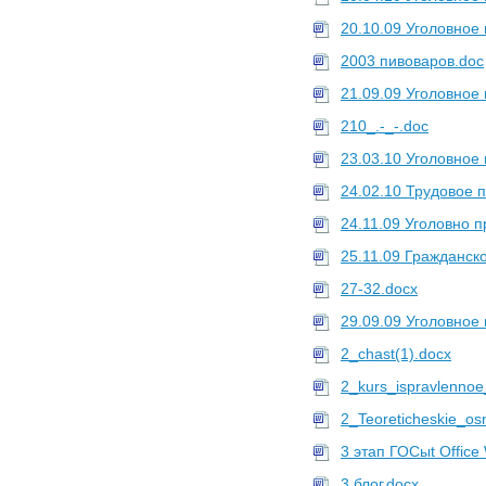
20.10.09 Уголовное
2003 пивоваров.doc
21.09.09 Уголовное
210_.-_-.doc
23.03.10 Уголовное
24.02.10 Трудовое 
24.11.09 Уголовно п
25.11.09 Гражданск
27-32.docx
29.09.09 Уголовное
2_chast(1).docx
2_kurs_ispravlennoe
2_Teoreticheskie_os
3 этап ГОСыt Office
3 блог.docx