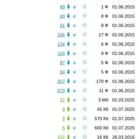
☆
49
1 Ф
01.06.2015
#
☆
43
8 Ф
01.06.2015
#
☆
41
8 Ф
01.06.2015
#
☆
156
17 Ф
01.06.2015
#
☆
134
6 Ф
01.06.2015
#
☆
103
9 Ф
01.06.2015
#
☆
87
5 Ф
01.06.2015
#
☆
64
5 Ф
01.06.2015
#
☆
257
170 Ф
01.06.2015
#
☆
573
11 Ф
01.06.2015
#
☆
37
3 Мб
01.03.2025
#
☆
9
45 Кб
01.07.2025
#
☆
9
570 Кб
01.07.2025
#
☆
5
600 Кб
01.07.2025
#
☆
152
16 Кб
26.03.2016
#