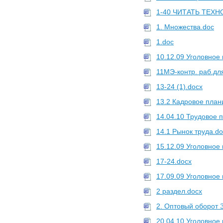
1-40 ЧИТАТЬ ТЕХН
1. Множества.doc
1.doc
10.12.09 Уголовное
11МЭ-контр. раб.
13-24 (1).docx
13.2 Кадровое план
14.04.10 Трудовое 
14.1 Рынок труда.do
15.12.09 Уголовное
17-24.docx
17.09.09 Уголовное
2 раздел.docx
2. Оптовый оборот 
20.04.10 Уголовное