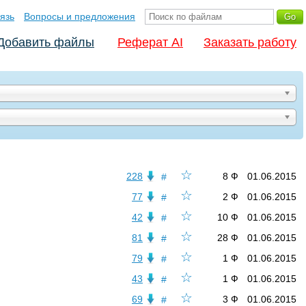
язь
Вопросы и предложения
Добавить файлы
Реферат AI
Заказать работу
☆
228
8 Ф
01.06.2015
#
☆
77
2 Ф
01.06.2015
#
☆
42
10 Ф
01.06.2015
#
☆
81
28 Ф
01.06.2015
#
☆
79
1 Ф
01.06.2015
#
☆
43
1 Ф
01.06.2015
#
☆
69
3 Ф
01.06.2015
#