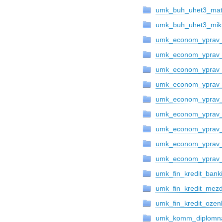
umk_buh_uhet3_mat
umk_buh_uhet3_mik
umk_econom_yprav_
umk_econom_yprav_
umk_econom_yprav
umk_econom_yprav_
umk_econom_yprav_p
umk_econom_yprav_
umk_econom_yprav_p
umk_econom_yprav_
umk_econom_yprav_
umk_fin_kredit_bank
umk_fin_kredit_mez
umk_fin_kredit_ozenk
umk_komm_diplomna