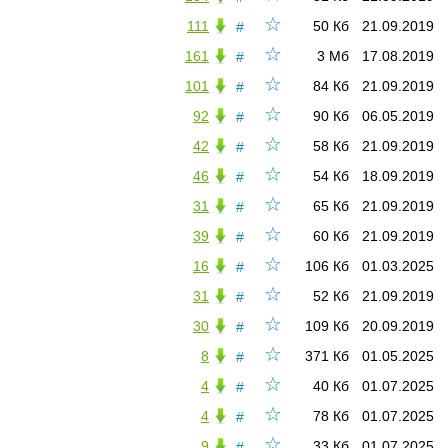
☆
111
50 Кб
21.09.2019
#
☆
161
3 Мб
17.08.2019
#
☆
101
84 Кб
21.09.2019
#
☆
92
90 Кб
06.05.2019
#
☆
42
58 Кб
21.09.2019
#
☆
46
54 Кб
18.09.2019
#
☆
31
65 Кб
21.09.2019
#
☆
39
60 Кб
21.09.2019
#
☆
16
106 Кб
01.03.2025
#
☆
31
52 Кб
21.09.2019
#
☆
30
109 Кб
20.09.2019
#
☆
8
371 Кб
01.05.2025
#
☆
4
40 Кб
01.07.2025
#
☆
4
78 Кб
01.07.2025
#
☆
9
33 Кб
01.07.2025
#