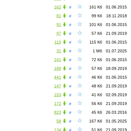
☆
162
161 Кб
01.06.2015
#
☆
81
99 Кб
18.11.2018
#
☆
91
101 Кб
01.06.2015
#
☆
97
57 Кб
21.09.2019
#
☆
110
115 Кб
01.06.2015
#
☆
31
1 Мб
01.07.2025
#
☆
241
72 Кб
01.06.2015
#
☆
189
57 Кб
18.09.2019
#
☆
441
46 Кб
01.06.2015
#
☆
147
48 Кб
21.09.2019
#
☆
153
41 Кб
02.09.2019
#
☆
172
56 Кб
21.09.2019
#
☆
823
45 Кб
26.03.2016
#
☆
58
167 Кб
01.05.2025
#
☆
134
51 Кб
21.09.2019
#