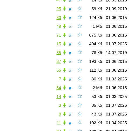
47
14 Кб
26.03.2016
#
☆
25
59 Кб
21.09.2019
#
☆
30
124 Кб
01.06.2015
#
☆
49
1 Мб
01.06.2015
#
☆
71
875 Кб
01.06.2015
#
☆
15
494 Кб
01.07.2025
#
☆
35
76 Кб
14.07.2019
#
☆
37
193 Кб
01.06.2015
#
☆
55
112 Кб
01.06.2015
#
☆
7
80 Кб
01.03.2025
#
☆
84
2 Мб
01.06.2015
#
☆
14
53 Кб
01.03.2025
#
☆
3
85 Кб
01.07.2025
#
☆
8
43 Кб
01.07.2025
#
☆
11
102 Кб
01.04.2025
#