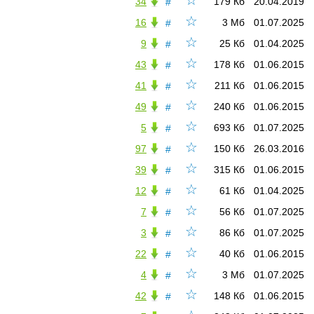
☆
34
179 Кб
20.04.2019
#
☆
16
3 Мб
01.07.2025
#
☆
9
25 Кб
01.04.2025
#
☆
43
178 Кб
01.06.2015
#
☆
41
211 Кб
01.06.2015
#
☆
49
240 Кб
01.06.2015
#
☆
5
693 Кб
01.07.2025
#
☆
97
150 Кб
26.03.2016
#
☆
39
315 Кб
01.06.2015
#
☆
12
61 Кб
01.04.2025
#
☆
7
56 Кб
01.07.2025
#
☆
3
86 Кб
01.07.2025
#
☆
22
40 Кб
01.06.2015
#
☆
4
3 Мб
01.07.2025
#
☆
42
148 Кб
01.06.2015
#