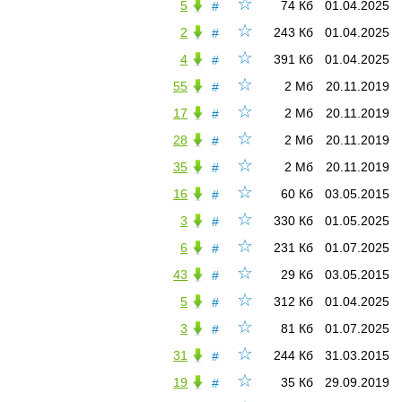
☆
5
74 Кб
01.04.2025
#
☆
2
243 Кб
01.04.2025
#
☆
4
391 Кб
01.04.2025
#
☆
55
2 Мб
20.11.2019
#
☆
17
2 Мб
20.11.2019
#
☆
28
2 Мб
20.11.2019
#
☆
35
2 Мб
20.11.2019
#
☆
16
60 Кб
03.05.2015
#
☆
3
330 Кб
01.05.2025
#
☆
6
231 Кб
01.07.2025
#
☆
43
29 Кб
03.05.2015
#
☆
5
312 Кб
01.04.2025
#
☆
3
81 Кб
01.07.2025
#
☆
31
244 Кб
31.03.2015
#
☆
19
35 Кб
29.09.2019
#