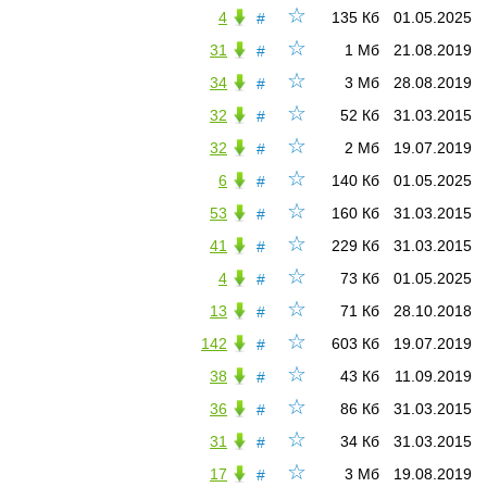
☆
4
135 Кб
01.05.2025
#
☆
31
1 Мб
21.08.2019
#
☆
34
3 Мб
28.08.2019
#
☆
32
52 Кб
31.03.2015
#
☆
32
2 Мб
19.07.2019
#
☆
6
140 Кб
01.05.2025
#
☆
53
160 Кб
31.03.2015
#
☆
41
229 Кб
31.03.2015
#
☆
4
73 Кб
01.05.2025
#
☆
13
71 Кб
28.10.2018
#
☆
142
603 Кб
19.07.2019
#
☆
38
43 Кб
11.09.2019
#
☆
36
86 Кб
31.03.2015
#
☆
31
34 Кб
31.03.2015
#
☆
17
3 Мб
19.08.2019
#