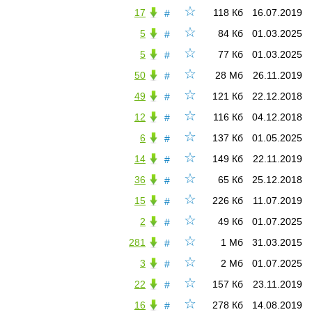
☆
17
118 Кб
16.07.2019
#
☆
5
84 Кб
01.03.2025
#
☆
5
77 Кб
01.03.2025
#
☆
50
28 Мб
26.11.2019
#
☆
49
121 Кб
22.12.2018
#
☆
12
116 Кб
04.12.2018
#
☆
6
137 Кб
01.05.2025
#
☆
14
149 Кб
22.11.2019
#
☆
36
65 Кб
25.12.2018
#
☆
15
226 Кб
11.07.2019
#
☆
2
49 Кб
01.07.2025
#
☆
281
1 Мб
31.03.2015
#
☆
3
2 Мб
01.07.2025
#
☆
22
157 Кб
23.11.2019
#
☆
16
278 Кб
14.08.2019
#