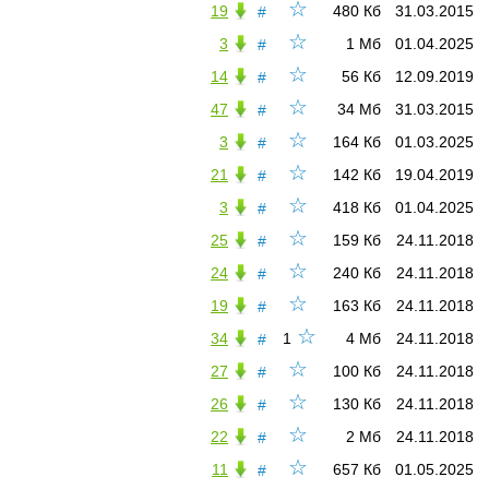
☆
19
480 Кб
31.03.2015
#
☆
3
1 Мб
01.04.2025
#
☆
14
56 Кб
12.09.2019
#
☆
47
34 Мб
31.03.2015
#
☆
3
164 Кб
01.03.2025
#
☆
21
142 Кб
19.04.2019
#
☆
3
418 Кб
01.04.2025
#
☆
25
159 Кб
24.11.2018
#
☆
24
240 Кб
24.11.2018
#
☆
19
163 Кб
24.11.2018
#
☆
34
1
4 Мб
24.11.2018
#
☆
27
100 Кб
24.11.2018
#
☆
26
130 Кб
24.11.2018
#
☆
22
2 Мб
24.11.2018
#
☆
11
657 Кб
01.05.2025
#