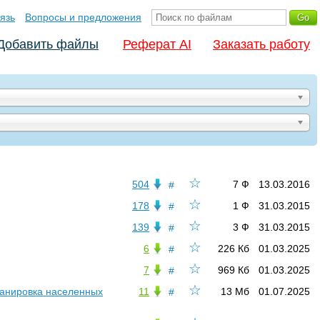
язь
Вопросы и предложения
Добавить файлы
Реферат AI
Заказать работу
☆
504
7 Ф
13.03.2016
#
☆
178
1 Ф
31.03.2015
#
☆
139
3 Ф
31.03.2015
#
☆
6
226 Кб
01.03.2025
#
☆
7
969 Кб
01.03.2025
#
☆
ланировка населенных
11
13 Мб
01.07.2025
#